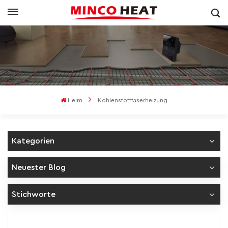
Heim
Kohlenstofffaserheizung
Kategorien
Neuester Blog
Stichworte