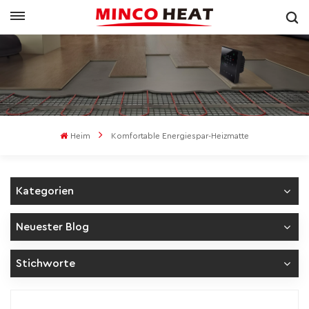
Heim
Komfortable Energiespar-Heizmatte
Kategorien
Neuester Blog
Stichworte