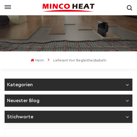
Heim
Lieferant Von Begleitheizkabeln
Kategorien
Neuester Blog
Stichworte