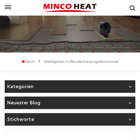
Heim
Intelligenter Fußbodenheizungsthermostat
Kategorien
Neuester Blog
Stichworte