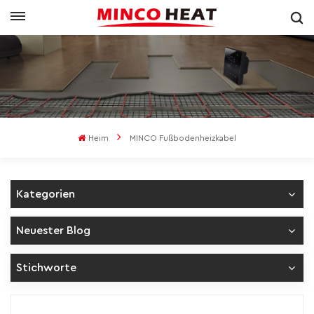
Heim
MINCO Fußbodenheizkabel
Kategorien
Neuester Blog
Stichworte