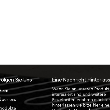
Folgen Sie Uns
Eine Nachricht Hinterlas
Wenn Sie an unseren Produk
Heim
interessiert sind und weitere
Über uns
Einzelheiten erfahren möchte
hinterlassen Sie bitte hier eine
Produkte