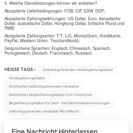
5. Welche Dienstleistungen können wir anbieten?
Akzeptierte Lieferbedingungen: FOB, CIF, EXW, DDP;
Akzeptierte Zahlungswährungen: US-Dollar, Euro, kanadische
Dollar, australische Dollar, Hongkong-Dollar, britische Pfund und
RMB;
Akzeptierte Zahlungsarten: T/T, L/C, MoneyGram, Kreditkarte,
PayPal, Western Union, Treuhandkonto;
Gesprochene Sprachen: Englisch, Chinesisch, Spanisch,
Portugiesisch, Deutsch, Französisch, Russisch
HEISSE TAGS :
Selbstregulierendes Heizbegleitungskabel
Heizbegleitungskabel
Elektrisches Selbstregulierendes Heizkabel
Elektrisches Begleitheizungskabel Zum Frostschutz
Begleitheizungskabel Für Dach- Und Dachrinnenanwendungen
Selbstregulierendes Heizkabel Mit Geflecht
Eine Nachricht Hinterlassen