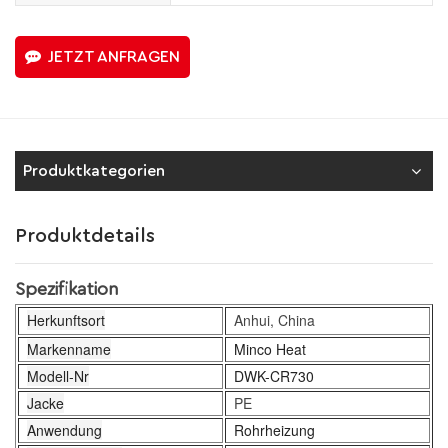
JETZT ANFRAGEN
Produktkategorien
Produktdetails
Spezifikation
Herkunftsort
Anhui, China
Markenname
Minco Heat
Modell-Nr
DWK-CR730
Jacke
PE
Anwendung
Rohrheizung