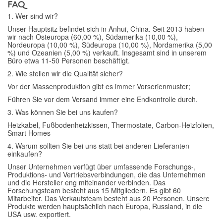
FAQ
1. Wer sind wir?
Unser Hauptsitz befindet sich in Anhui, China. Seit 2013 haben
wir nach Osteuropa (60,00 %), Südamerika (10,00 %),
Nordeuropa (10,00 %), Südeuropa (10,00 %), Nordamerika (5,00
%) und Ozeanien (5,00 %) verkauft. Insgesamt sind in unserem
Büro etwa 11-50 Personen beschäftigt.
2. Wie stellen wir die Qualität sicher?
Vor der Massenproduktion gibt es immer Vorserienmuster;
Führen Sie vor dem Versand immer eine Endkontrolle durch.
3. Was können Sie bei uns kaufen?
Heizkabel, Fußbodenheizkissen, Thermostate, Carbon-Heizfolien,
Smart Homes
4. Warum sollten Sie bei uns statt bei anderen Lieferanten
einkaufen?
Unser Unternehmen verfügt über umfassende Forschungs-,
Produktions- und Vertriebsverbindungen, die das Unternehmen
und die Hersteller eng miteinander verbinden. Das
Forschungsteam besteht aus 15 Mitgliedern. Es gibt 60
Mitarbeiter. Das Verkaufsteam besteht aus 20 Personen. Unsere
Produkte werden hauptsächlich nach Europa, Russland, in die
USA usw. exportiert.