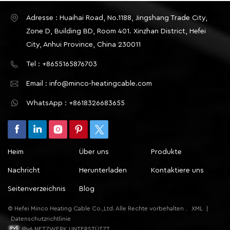
Adresse : Huaihai Road, No.1188, Jingshang Trade City,
Zone D, Building BD, Room 401. Xinzhan District, Hefei
City, Anhui Province, China 230011
Tel : +8655165876703
Email : info@minco-heatingcable.com
WhatsApp : +8618326683655
Heim
Über uns
Produkte
Nachricht
Herunterladen
Kontaktiere uns
Seitenverzeichnis
Blog
© Hefei Minco Heating Cable Co.,Ltd. Alle Rechte vorbehalten .
XML
|
Datenschutzrichtlinie
IPv6 NETZWERK UNTERSTÜTZT