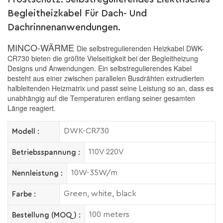
Begleitheizkabel Für Dach- Und
Dachrinnenanwendungen.
MINCO-WÄRME
Die selbstregulierenden Heizkabel DWK-
CR730 bieten die größte Vielseitigkeit bei der Begleitheizung
Designs und Anwendungen. Ein selbstregulierendes Kabel
besteht aus einer zwischen parallelen Busdrähten extrudierten
halbleitenden Heizmatrix und passt seine Leistung so an, dass es
unabhängig auf die Temperaturen entlang seiner gesamten
Länge reagiert.
DWK-CR730
Modell :
110V 220V
Betriebsspannung :
10W-35W/m
Nennleistung :
Green, white, black
Farbe :
100 meters
Bestellung (MOQ) :