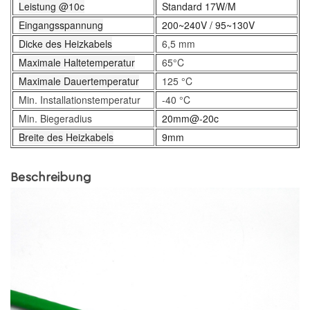
Leistung @10c
Standard 17W/M
Eingangsspannung
200~240V / 95~130V
Dicke des Heizkabels
6,5 mm
Maximale Haltetemperatur
65°C
Maximale Dauertemperatur
125 °C
Min. Installationstemperatur
-40 °C
Min. Biegeradius
20mm@-20c
Breite des Heizkabels
9mm
Beschreibung