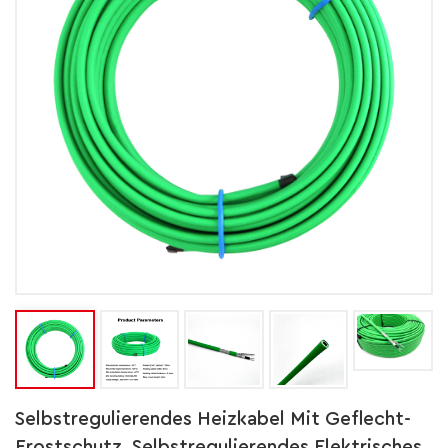
Selbstregulierendes Heizkabel Mit Geflecht-
Frostschutz. Selbstregulierendes Elektrisches