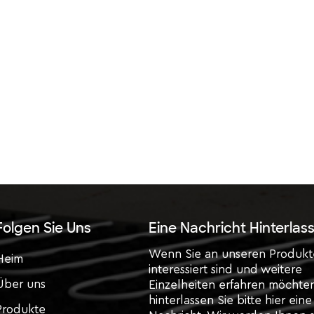
Folgen Sie Uns
Eine Nachricht Hinterlas
Wenn Sie an unseren Produk
Heim
interessiert sind und weitere
Über uns
Einzelheiten erfahren möchte
hinterlassen Sie bitte hier eine
Produkte