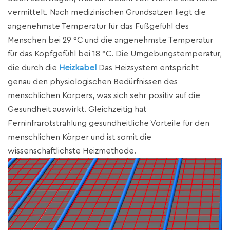
vermittelt. Nach medizinischen Grundsätzen liegt die
angenehmste Temperatur für das Fußgefühl des
Menschen bei 29 °C und die angenehmste Temperatur
für das Kopfgefühl bei 18 °C. Die Umgebungstemperatur,
die durch die
Heizkabel
Das Heizsystem entspricht
genau den physiologischen Bedürfnissen des
menschlichen Körpers, was sich sehr positiv auf die
Gesundheit auswirkt. Gleichzeitig hat
Ferninfrarotstrahlung gesundheitliche Vorteile für den
menschlichen Körper und ist somit die
wissenschaftlichste Heizmethode.