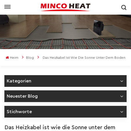
Heim
Blog
Das Heizkabel Ist Wie Die Sonne Unter Dem Boden
Kategorien
Neuester Blog
Stichworte
Das Heizkabel ist wie die Sonne unter dem