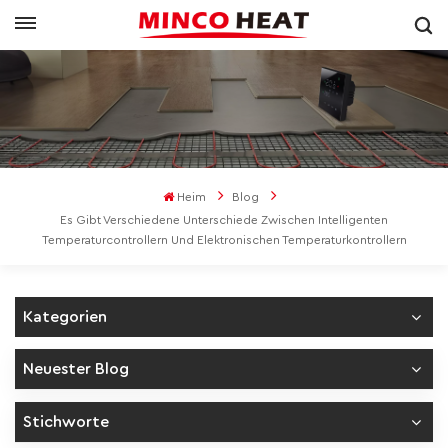
Heim
Blog
Es Gibt Verschiedene Unterschiede Zwischen Intelligenten
Temperaturcontrollern Und Elektronischen Temperaturkontrollern
Kategorien
Neuester Blog
Stichworte