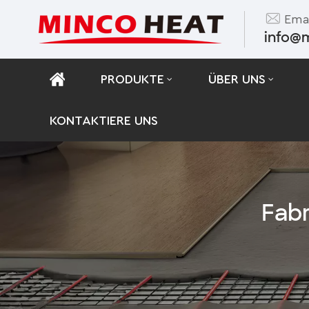
Emai
info@
PRODUKTE
ÜBER UNS
KONTAKTIERE UNS
Fab