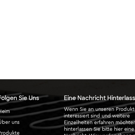
Folgen Sie Uns
Eine Nachricht Hinterlas
Wenn Sie an unseren Produk
Heim
interessiert sind und weitere
Über uns
Einzelheiten erfahren möchte
hinterlassen Sie bitte hier eine
Produkte