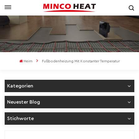
Heim
Fußbodenheizung Mit Konstanter Temperatur
Kategorien
Neuester Blog
Stichworte