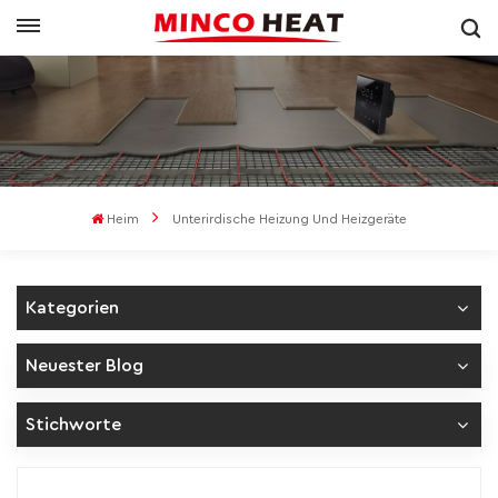
Heim
Unterirdische Heizung Und Heizgeräte
Kategorien
Neuester Blog
Stichworte