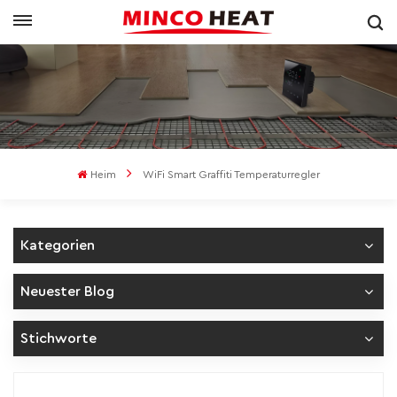
Heim
WiFi Smart Graffiti Temperaturregler
Kategorien
Neuester Blog
Stichworte