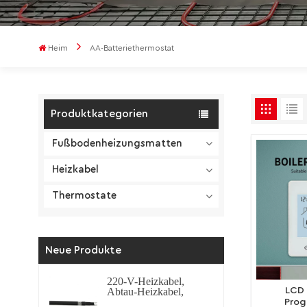
Heim
AA-Batteriethermostat
Produktkategorien
Fußbodenheizungsmatten
Heizkabel
Thermostate
Neue Produkte
220-V-Heizkabel,
LCD 
Abtau-Heizkabel,
selbstregulierendes
Prog