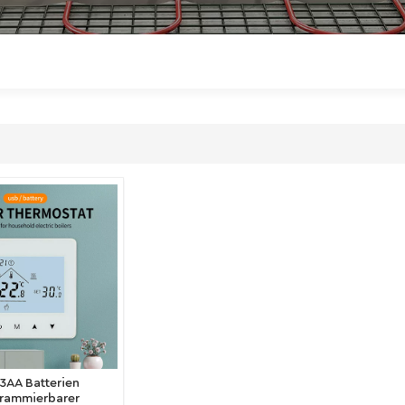
3AA Batterien
rammierbarer