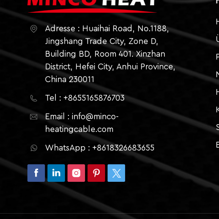
Adresse : Huaihai Road, No.1188,
Jingshang Trade City, Zone D,
Building BD, Room 401. Xinzhan
District, Hefei City, Anhui Province,
China 230011
Tel : +8655165876703
Email : info@minco-
heatingcable.com
WhatsApp : +8618326683655