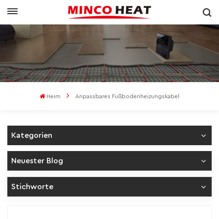
Heim
Anpassbares Fußbodenheizungskabel
Kategorien
Neuester Blog
Stichworte