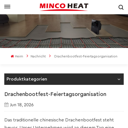
Heim
Nachricht
Drachenbootfest-Feiertagsorganisation
Produktkategorien
Drachenbootfest-Feiertagsorganisation
Jun 18, 2026
Das traditionelle chinesische Drachenbootfest steht
bevor. Unser Unternehmen wird an diesem Tag eine