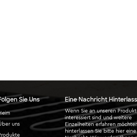
Folgen Sie Uns
Eine Nachricht Hinterlas
Wenn Sie an unseren Produk
Heim
interessiert sind und weitere
Über uns
Einzelheiten erfahren möchte
hinterlassen Sie bitte hier eine
Produkte