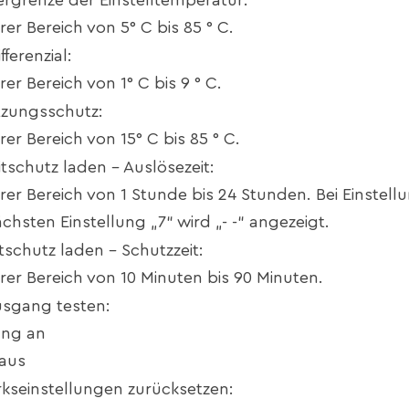
ergrenze der Einstelltemperatur:
rer Bereich von 5° C bis 85 ° C.
fferenzial:
rer Bereich von 1° C bis 9 ° C.
tzungsschutz:
rer Bereich von 15° C bis 85 ° C.
itschutz laden – Auslösezeit:
arer Bereich von 1 Stunde bis 24 Stunden. Bei Einstel
ächsten Einstellung „7“ wird „- -“ angezeigt.
itschutz laden – Schutzzeit:
arer Bereich von 10 Minuten bis 90 Minuten.
usgang testen:
ung an
 aus
rkseinstellungen zurücksetzen: