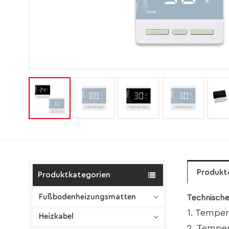
Produkt
Produktkategorien
Fußbodenheizungsmatten
Technische
1. Temper
Heizkabel
2. Tempe