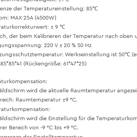
renze der Temperatureinstellung: 85℃
trom: MAX 25A (4500W)
aturkorrekturwert: ± 9 ℃
ich, der beim Kalibrieren der Temperatur nach obe
rgungsspannung: 220 V ± 20 % 50 Hz
tzungsschutztemperatur: Werkseinstellung ist 50℃ (ei
 85*85*41 (Rückengröße: 61*47*25)
aturkompensation:
ildschirm wird die aktuelle Raumtemperatur angezei
ereich: Raumtemperatur ±9 °C.
raturkompensation:
ildschirm wird die Einstellung für die Temperaturko
rer Bereich von -9 °C bis +9 °C.