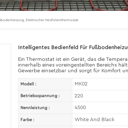
ußbodenheizung, Elektrischer Heizfolienthermostat
Intelligentes Bedienfeld Für Fußbodenheizu
Ein Thermostat ist ein Gerät, das die Tempera
innerhalb eines voreingestellten Bereichs hält.
Gewerbe einsetzbar und sorgt für Komfort und
MK02
Modell :
220
Betriebsspannung :
4500
Nennleistung :
White And Black
Farbe :