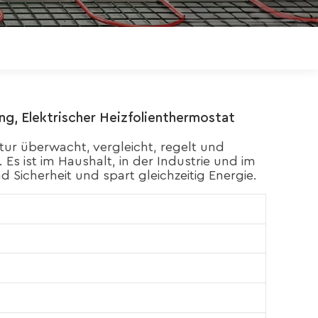
Polski
Magyar
zh-CN
ng, Elektrischer Heizfolienthermostat
tur überwacht, vergleicht, regelt und
 Es ist im Haushalt, in der Industrie und im
 Sicherheit und spart gleichzeitig Energie.