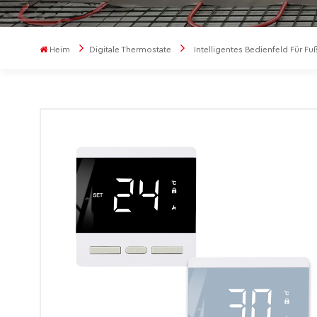
Heim
Digitale Thermostate
Intelligentes Bedienfeld Für F