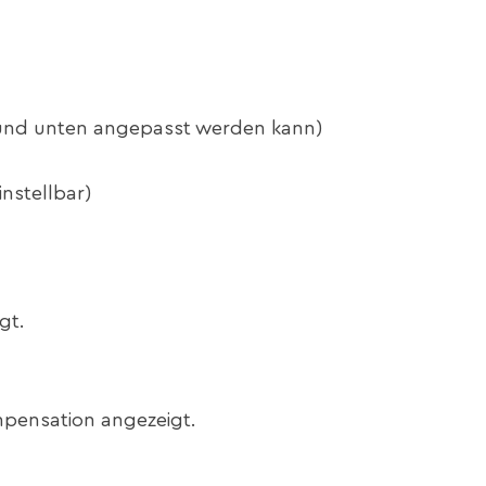
n und unten angepasst werden kann)
nstellbar)
gt.
mpensation angezeigt.