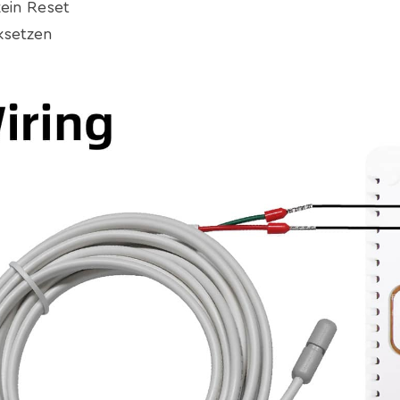
kein Reset
ksetzen