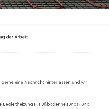
Polski
Magyar
zh-CN
ag der Arbeit!
gerne eine Nachricht hinterlassen und wir
he Begleitheizungs-, Fußbodenheizungs- und