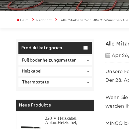
Heim
Nachricht
Alle Mitarbeiter Von MINCO Wünschen Alle
Alle Mit
Produktkategorien
Apr 26
Fußbodenheizungsmatten
Unsere Fer
Heizkabel
Der 28. A
Thermostate
Wenn Sie 
Neue Produkte
werden Ih
220-V-Heizkabel,
Abtau-Heizkabel,
MINCO bie
selbstregulierendes