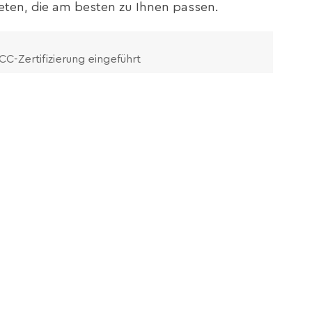
eten, die am besten zu Ihnen passen.
C-Zertifizierung eingeführt