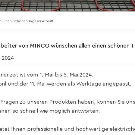
n Einen Schönen Tag Der Arbeit!
arbeiter von MINCO wünschen allen einen schönen T
, 2024
ienzeit ist vom 1. Mai bis 5. Mai 2024.
pril und der 11. Mai werden als Werktage angepasst.
Fragen zu unseren Produkten haben, können Sie uns 
nen so schnell wie möglich antworten.
tet Ihnen professionelle und hochwertige elektrisc