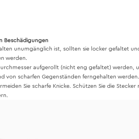
on Beschädigungen
alten unumgänglich ist, sollten sie locker gefaltet un
n werden.
Durchmesser aufgerollt (nicht eng gefaltet) werden, 
und von scharfen Gegenständen ferngehalten werden
rmeiden Sie scharfe Knicke. Schützen Sie die Stecker 
rn.