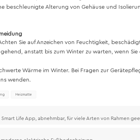
e beschleunigte Alterung von Gehäuse und Isolieru
rmeidung
Achten Sie auf Anzeichen von Feuchtigkeit, beschädig
ehend, anstatt bis zum Winter zu warten, wenn Sie 
schwerte Wärme im Winter. Bei Fragen zur Gerätepfle
 uns wenden.
ung
Heizmatte
Smart Life App, abnehmbar, für viele Arten von Rahmen gee