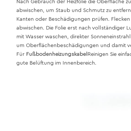
Nach Gebrauch der Heizfolie die Oberfläche z
abwischen, um Staub und Schmutz zu entfernen.
Kanten oder Beschädigungen prüfen. Flecken
abwischen. Die Folie erst nach vollständiger 
mit Wasser waschen, direkter Sonneneinstrah
um Oberflächenbeschädigungen und damit ve
Für
Fußbodenheizungskabel
Reinigen Sie einf
gute Belüftung im Innenbereich.