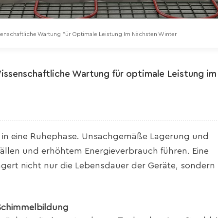
enschaftliche Wartung Für Optimale Leistung Im Nächsten Winter
issenschaftliche Wartung für optimale Leistung im
äte in eine Ruhephase. Unsachgemäße Lagerung und
fällen und erhöhtem Energieverbrauch führen. Eine
t nicht nur die Lebensdauer der Geräte, sondern b
 Schimmelbildung