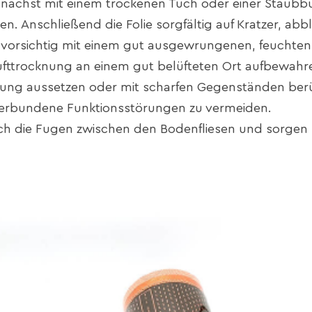
unächst mit einem trockenen Tuch oder einer Staubb
 Anschließend die Folie sorgfältig auf Kratzer, abb
 vorsichtig mit einem gut ausgewrungenen, feuchten
Lufttrocknung an einem gut belüfteten Ort aufbewahr
lung aussetzen oder mit scharfen Gegenständen ber
rbundene Funktionsstörungen zu vermeiden.
ach die Fugen zwischen den Bodenfliesen und sorgen S