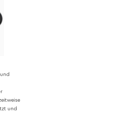
 und
r
zeitweise
tzt und