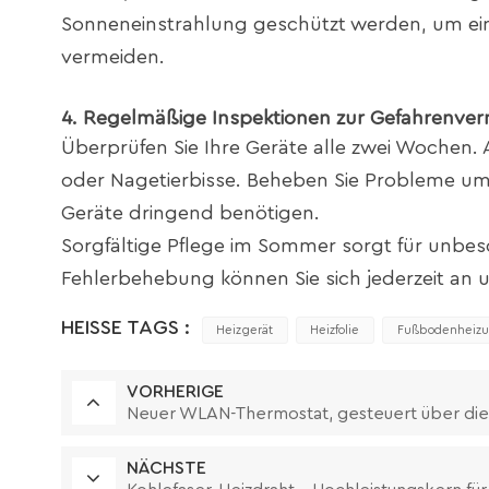
Sonneneinstrahlung geschützt werden, um ein
vermeiden.
4. Regelmäßige Inspektionen zur Gefahrenve
Überprüfen Sie Ihre Geräte alle zwei Wochen. 
oder Nagetierbisse. Beheben Sie Probleme umg
Geräte dringend benötigen.
Sorgfältige Pflege im Sommer sorgt für unbe
Fehlerbehebung können Sie sich jederzeit an
HEISSE TAGS :
Heizgerät
Heizfolie
Fußbodenheiz
VORHERIGE
Neuer WLAN-Thermostat, gesteuert über die 
NÄCHSTE