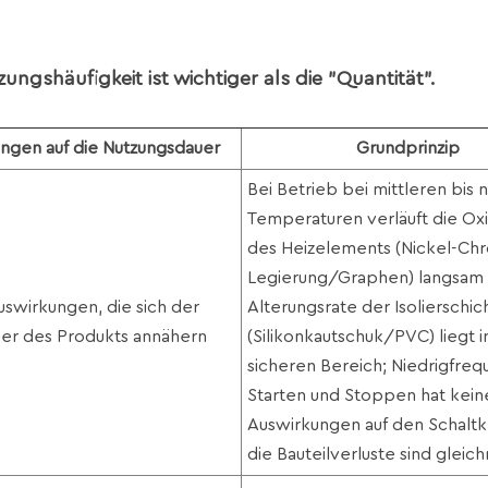
zungshäufigkeit ist wichtiger als die "Quantität".
ngen auf die Nutzungsdauer
Grundprinzip
Bei Betrieb bei mittleren bis 
Temperaturen verläuft die Ox
des Heizelements (Nickel-Ch
Legierung/Graphen) langsam 
uswirkungen, die sich der
Alterungsrate der Isolierschic
er des Produkts annähern
(Silikonkautschuk/PVC) liegt 
sicheren Bereich; Niedrigfreq
Starten und Stoppen hat kein
Auswirkungen auf den Schaltkr
die Bauteilverluste sind gleic