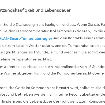
Nutzungshäufigkeit und Lebensdauer
 Sie die Sitzheizung nicht häufig ein und aus. Wenn Sie das F
en Sie den Niedrigtemperatur-Isoliermodus aktivieren, um die 
und den Kontaktverlust reduzi
 WLAN-Smart-Temperaturregler
i extrem kaltem Wetter oder wenn die Temperatur rasch ans
t (nicht länger als 1 Stunde) ein und wechseln Sie sofort wi
ehme Temperatur erreicht ist.
m Aufenthalt zu Hause kann ein Intervallmodus von „2 Stunden
atte Wärme abgeben kann und die Komponenten nicht über e
enn das Gerät im Sommer nicht benutzt wird, sollte es alle 
altet und betrieben werden, um interne Feuchtigkeit zu entfe
 verhindern und die Lebensdauer der nicht benutzten Kompon