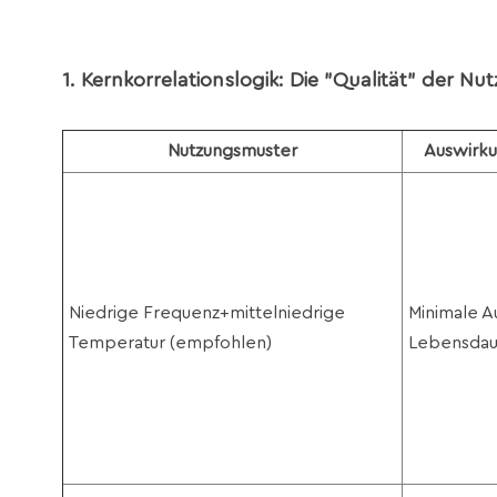
1. Kernkorrelationslogik: Die "Qualität" der Nut
Nutzungsmuster
Auswirku
Niedrige Frequenz
+mittelniedrige
Minimale A
Temperatur (empfohlen)
Lebensdau