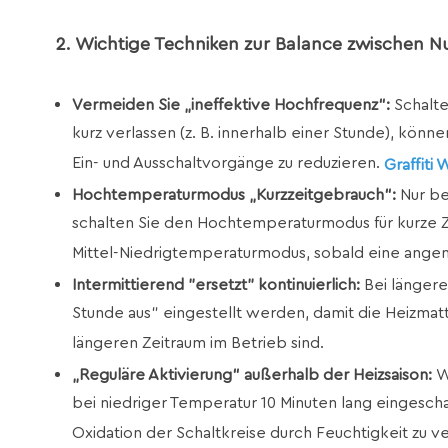
2. Wichtige Techniken zur Balance zwischen 
Vermeiden Sie „ineffektive Hochfrequenz“:
Schalten
kurz verlassen (z. B. innerhalb einer Stunde), könn
Ein- und Ausschaltvorgänge zu reduzieren.
Graffiti
Hochtemperaturmodus „Kurzzeitgebrauch“:
Nur be
schalten Sie den Hochtemperaturmodus für kurze Zei
Mittel-Niedrigtemperaturmodus, sobald eine angen
Intermittierend "ersetzt" kontinuierlich:
Bei längere
Stunde aus“ eingestellt werden, damit die Heizm
längeren Zeitraum im Betrieb sind.
„Reguläre Aktivierung“ außerhalb der Heizsaison:
W
bei niedriger Temperatur 10 Minuten lang eingesch
Oxidation der Schaltkreise durch Feuchtigkeit zu