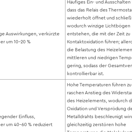
Häufiges Ein- und Ausschalten 
dass das Relais des Thermosta
wiederholt öffnet und schließ
wodurch winzige Lichtbögen
ge Auswirkungen, verkürzte
entstehen, die mit der Zeit zu
er um 10–20 %
Kontaktoxidation führen; allerd
die Belastung des Heizelemen
mittleren und niedrigen Temp
gering, sodass der Gesamtver
kontrollierbar ist.
Hohe Temperaturen führen zu
raschen Anstieg des Widerst
des Heizelements, wodurch d
Oxidation und Versprödung d
ender Einfluss,
Metalldrahts beschleunigt wir
er um 40–60 % reduziert
gleichzeitig zerstören hohe