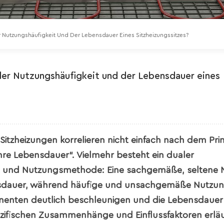
utzungshäufigkeit Und Der Lebensdauer Eines Sitzheizungssitzes?
r Nutzungshäufigkeit und der Lebensdauer eines
tzheizungen korrelieren nicht einfach nach dem Prin
ihre Lebensdauer“. Vielmehr besteht ein dualer
 und Nutzungsmethode: Eine sachgemäße, seltene 
nsdauer, während häufige und unsachgemäße Nutzun
enten deutlich beschleunigen und die Lebensdauer 
zifischen Zusammenhänge und Einflussfaktoren erläu