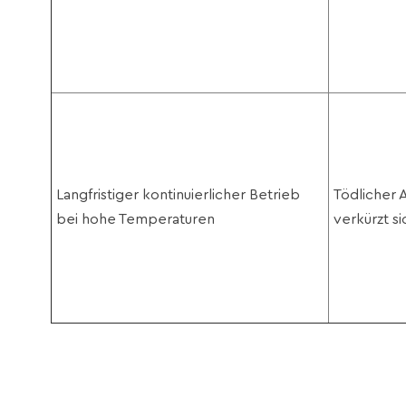
Langfristiger kontinuierlicher Betrieb
Tödlicher 
bei
hohe Temperaturen
verkürzt s