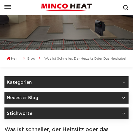
Heim
Blog
Was Ist Schneller, Der Heizsitz Oder Das Heizkabel
Kategorien
Neuester Blog
Stichworte
Was ist schneller, der Heizsitz oder das