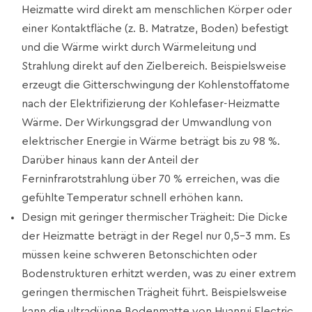
Heizmatte wird direkt am menschlichen Körper oder
einer Kontaktfläche (z. B. Matratze, Boden) befestigt
und die Wärme wirkt durch Wärmeleitung und
Strahlung direkt auf den Zielbereich. Beispielsweise
erzeugt die Gitterschwingung der Kohlenstoffatome
nach der Elektrifizierung der Kohlefaser-Heizmatte
Wärme. Der Wirkungsgrad der Umwandlung von
elektrischer Energie in Wärme beträgt bis zu 98 %.
Darüber hinaus kann der Anteil der
Ferninfrarotstrahlung über 70 % erreichen, was die
gefühlte Temperatur schnell erhöhen kann.
Design mit geringer thermischer Trägheit: Die Dicke
der Heizmatte beträgt in der Regel nur 0,5–3 mm. Es
müssen keine schweren Betonschichten oder
Bodenstrukturen erhitzt werden, was zu einer extrem
geringen thermischen Trägheit führt. Beispielsweise
kann die ultradünne Bodenmatte von Huanrui Electric