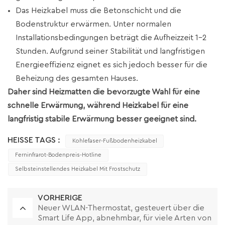
Das Heizkabel muss die Betonschicht und die
Bodenstruktur erwärmen. Unter normalen
Installationsbedingungen beträgt die Aufheizzeit 1–2
Stunden. Aufgrund seiner Stabilität und langfristigen
Energieeffizienz eignet es sich jedoch besser für die
Beheizung des gesamten Hauses.
Daher sind Heizmatten die bevorzugte Wahl für eine
schnelle Erwärmung, während Heizkabel für eine
langfristig stabile Erwärmung besser geeignet sind.
HEISSE TAGS :
Kohlefaser-Fußbodenheizkabel
Ferninfrarot-Bodenpreis-Hotline
Selbsteinstellendes Heizkabel Mit Frostschutz
VORHERIGE
Neuer WLAN-Thermostat, gesteuert über die
Smart Life App, abnehmbar, für viele Arten von