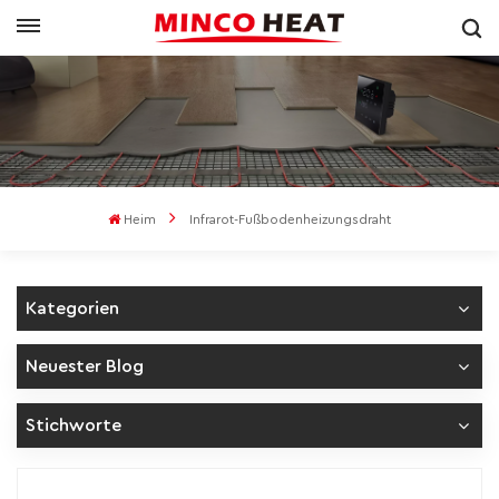
Heim
Infrarot-Fußbodenheizungsdraht
Kategorien
Neuester Blog
Stichworte