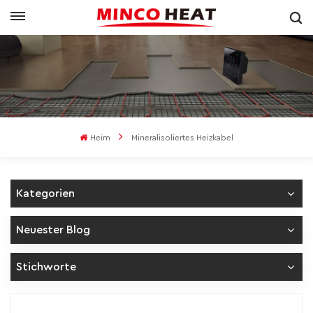
Heim
Mineralisoliertes Heizkabel
Kategorien
Neuester Blog
Stichworte